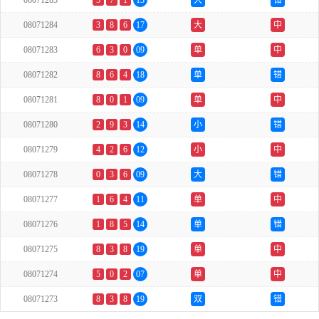
08071285
5
7
1
13
大
错
08071284
3
8
6
17
大
中
08071283
6
3
0
09
单
中
08071282
8
6
4
18
单
错
08071281
8
0
1
09
单
中
08071280
2
9
3
14
小
错
08071279
4
2
6
12
小
中
08071278
0
3
6
09
大
错
08071277
1
6
4
11
单
中
08071276
1
8
5
14
单
错
08071275
8
3
8
19
单
中
08071274
5
0
2
07
单
中
08071273
8
3
8
19
双
错