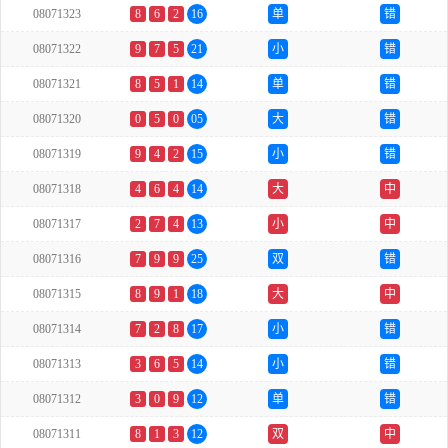
08071323
8
6
2
16
单
错
08071322
9
7
5
21
小
错
08071321
8
5
1
14
单
错
08071320
0
5
0
05
大
错
08071319
9
4
2
15
小
错
08071318
4
6
4
14
大
中
08071317
2
7
4
13
小
中
08071316
7
9
9
25
双
错
08071315
8
9
1
18
大
中
08071314
7
2
8
17
小
错
08071313
3
6
5
14
小
错
08071312
3
0
9
12
单
错
08071311
8
1
3
12
双
中