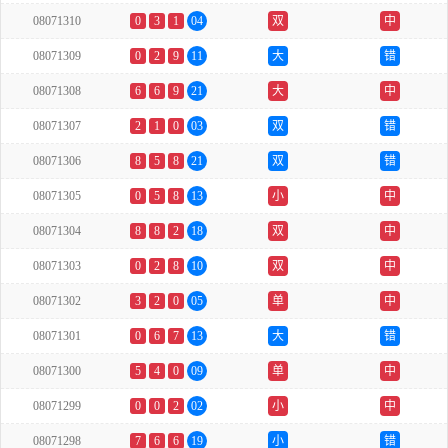
08071310
0
3
1
04
双
中
08071309
0
2
9
11
大
错
08071308
6
6
9
21
大
中
08071307
2
1
0
03
双
错
08071306
8
5
8
21
双
错
08071305
0
5
8
13
小
中
08071304
8
8
2
18
双
中
08071303
0
2
8
10
双
中
08071302
3
2
0
05
单
中
08071301
0
6
7
13
大
错
08071300
5
4
0
09
单
中
08071299
0
0
2
02
小
中
08071298
7
6
6
19
小
错