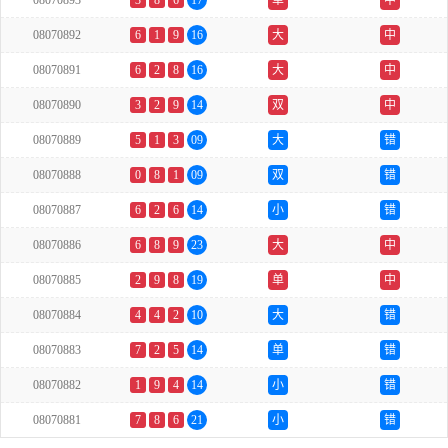
08070893
3
8
6
17
单
中
08070892
6
1
9
16
大
中
08070891
6
2
8
16
大
中
08070890
3
2
9
14
双
中
08070889
5
1
3
09
大
错
08070888
0
8
1
09
双
错
08070887
6
2
6
14
小
错
08070886
6
8
9
23
大
中
08070885
2
9
8
19
单
中
08070884
4
4
2
10
大
错
08070883
7
2
5
14
单
错
08070882
1
9
4
14
小
错
08070881
7
8
6
21
小
错