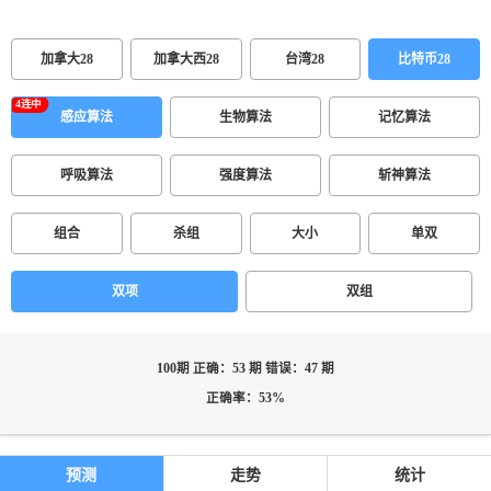
加拿大28
加拿大西28
台湾28
比特币28
感应算法
生物算法
记忆算法
呼吸算法
强度算法
斩神算法
组合
杀组
大小
单双
双项
双组
100期 正确：53 期 错误：47 期
正确率：53%
预测
走势
统计