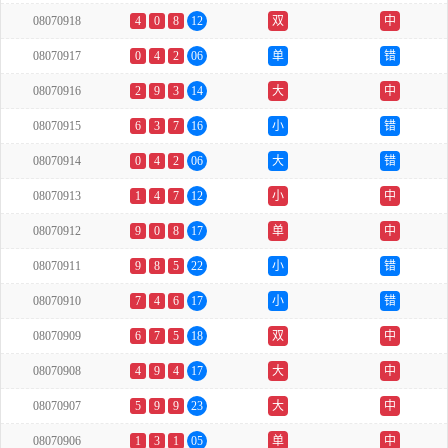
08070918
4
0
8
12
双
中
08070917
0
4
2
06
单
错
08070916
2
9
3
14
大
中
08070915
6
3
7
16
小
错
08070914
0
4
2
06
大
错
08070913
1
4
7
12
小
中
08070912
9
0
8
17
单
中
08070911
9
8
5
22
小
错
08070910
7
4
6
17
小
错
08070909
6
7
5
18
双
中
08070908
4
9
4
17
大
中
08070907
5
9
9
23
大
中
08070906
1
3
1
05
单
中