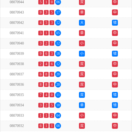
08070944
5
1
0
06
双
中
08070943
9
3
5
17
单
中
08070942
4
5
3
12
大
错
08070941
3
1
1
05
单
中
08070940
3
2
7
12
小
中
08070939
9
6
3
18
小
错
08070938
2
4
6
12
双
中
08070937
6
8
6
20
双
中
08070936
8
8
4
20
双
中
08070935
7
4
0
11
双
错
08070934
3
2
5
10
单
错
08070933
1
1
2
04
小
中
08070932
6
1
1
08
双
中