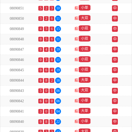
小单
08090851
5
2
3
10
殺
中
大双
08090850
3
2
6
11
殺
中
小双
08090849
4
5
6
15
殺
中
小双
08090848
0
5
6
11
殺
中
小双
08090847
9
4
6
19
殺
中
小双
08090846
0
3
8
11
殺
中
小双
08090845
9
6
4
19
殺
中
大单
08090844
6
8
2
16
殺
中
大双
08090843
5
0
1
06
殺
中
小单
08090842
6
0
0
06
殺
中
大单
08090841
3
0
1
04
殺
中
小单
08090840
9
8
5
22
殺
中
大双