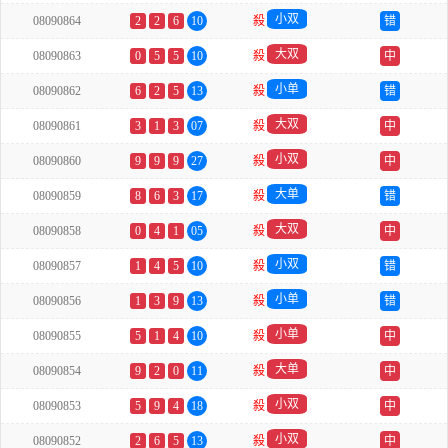
小双
08090864
2
2
6
10
殺
错
大双
08090863
0
5
5
10
殺
中
小单
08090862
6
2
5
13
殺
错
大双
08090861
3
1
3
07
殺
中
小双
08090860
9
9
9
27
殺
中
大单
08090859
8
6
3
17
殺
错
大双
08090858
0
4
1
05
殺
中
小双
08090857
1
4
5
10
殺
错
小单
08090856
1
3
9
13
殺
错
小单
08090855
5
1
4
10
殺
中
大单
08090854
9
2
0
11
殺
中
小双
08090853
5
9
4
18
殺
中
小双
08090852
2
6
5
13
殺
中