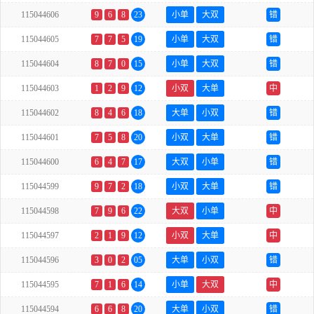
115044606
9
6
8
23
小单
大双
错
115044605
7
7
5
19
小单
大双
错
115044604
8
7
0
15
小单
大双
错
115044603
1
2
9
12
小双
大单
中
115044602
8
4
6
18
大单
小双
错
115044601
7
5
8
20
小双
大单
错
115044600
6
4
7
17
大双
小单
错
115044599
9
7
2
18
小双
大单
错
115044598
7
9
6
22
大双
小单
中
115044597
2
1
9
12
小双
大单
中
115044596
3
0
2
05
大单
小双
错
115044595
7
1
6
14
小单
大双
中
115044594
6
6
8
20
大单
小双
错