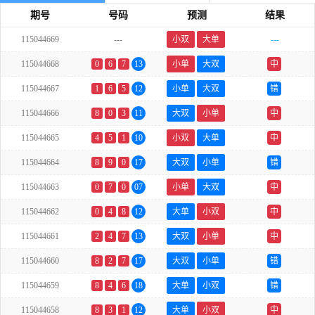
期号
号码
预测
结果
115044669
---
小双
大单
---
115044668
0
6
7
13
小单
大双
中
115044667
1
6
5
12
小单
大双
错
115044666
8
0
3
11
大双
小单
中
115044665
4
5
1
10
小双
大单
中
115044664
8
9
0
17
大双
小单
错
115044663
0
7
0
07
小单
大双
中
115044662
0
4
8
12
大单
小双
中
115044661
2
4
7
13
大双
小单
中
115044660
8
2
7
17
大双
小单
错
115044659
8
4
6
18
大单
小双
错
115044658
8
3
1
12
大单
小双
中