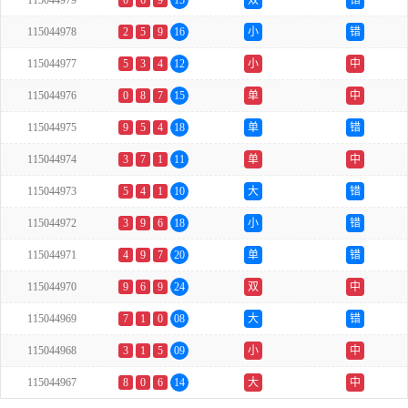
115044979
0
6
9
15
双
错
115044978
2
5
9
16
小
错
115044977
5
3
4
12
小
中
115044976
0
8
7
15
单
中
115044975
9
5
4
18
单
错
115044974
3
7
1
11
单
中
115044973
5
4
1
10
大
错
115044972
3
9
6
18
小
错
115044971
4
9
7
20
单
错
115044970
9
6
9
24
双
中
115044969
7
1
0
08
大
错
115044968
3
1
5
09
小
中
115044967
8
0
6
14
大
中