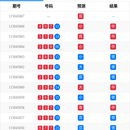
期号
号码
预测
结果
115045067
---
双
---
115045066
4
0
7
11
小
中
115045065
5
7
2
14
双
中
115045064
5
1
0
06
小
中
115045063
6
8
1
15
小
错
115045062
0
1
1
02
大
错
115045061
2
5
8
15
双
错
115045060
2
3
9
14
大
中
115045059
2
6
7
15
小
错
115045058
1
3
7
11
单
中
115045057
5
5
9
19
双
错
115045056
9
7
7
23
双
错