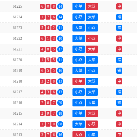
61225
6
0
8
14
小单
大双
中
61224
1
7
6
14
小双
大单
错
61223
5
4
2
11
大单
小双
错
61222
6
1
3
10
大单
小双
中
61221
4
8
5
17
小双
大单
中
61220
1
5
5
11
小双
大单
错
61219
6
5
5
16
大单
小双
错
61218
3
2
8
13
小单
大双
中
61217
4
3
6
13
小双
大单
错
61216
7
6
7
20
小双
大单
错
61215
2
9
7
18
小单
大双
中
61214
1
7
0
08
大单
小双
中
61213
3
7
6
16
大双
小单
中