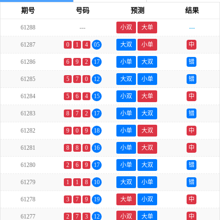
期号
号码
预测
结果
61288
---
小双
大单
---
61287
0
1
4
05
大双
小单
中
61286
6
9
2
17
小单
大双
错
61285
5
7
0
12
大双
小单
错
61284
5
6
4
15
小双
大单
中
61283
8
7
2
17
小单
大双
错
61282
9
0
9
18
小单
大双
中
61281
8
8
0
16
小单
大双
中
61280
2
6
9
17
小单
大双
错
61279
1
1
8
10
大双
小单
错
61278
3
7
9
19
大单
小双
中
61277
2
7
3
12
小双
大单
中