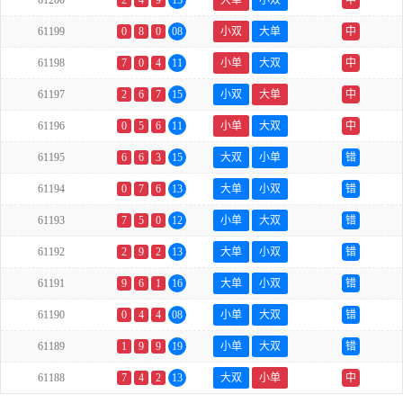
61200
2
4
9
15
大单
小双
中
61199
0
8
0
08
小双
大单
中
61198
7
0
4
11
小单
大双
中
61197
2
6
7
15
小双
大单
中
61196
0
5
6
11
小单
大双
中
61195
6
6
3
15
大双
小单
错
61194
0
7
6
13
大单
小双
错
61193
7
5
0
12
小单
大双
错
61192
2
9
2
13
大单
小双
错
61191
9
6
1
16
大单
小双
错
61190
0
4
4
08
小单
大双
错
61189
1
9
9
19
小单
大双
错
61188
7
4
2
13
大双
小单
中