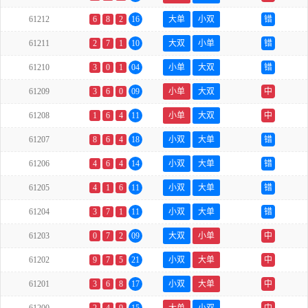
61212
6
8
2
16
大单
小双
错
61211
2
7
1
10
大双
小单
错
61210
3
0
1
04
小单
大双
错
61209
3
6
0
09
小单
大双
中
61208
1
6
4
11
小单
大双
中
61207
8
6
4
18
小双
大单
错
61206
4
6
4
14
小双
大单
错
61205
4
1
6
11
小双
大单
错
61204
3
7
1
11
小双
大单
错
61203
0
7
2
09
大双
小单
中
61202
9
7
5
21
小双
大单
中
61201
3
6
8
17
小双
大单
中