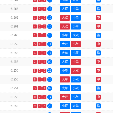
61264
8
1
1
10
小单
大双
错
61263
7
4
6
17
大双
小单
错
61262
1
6
9
16
大双
小单
中
61261
4
6
6
16
大双
小单
中
61260
1
8
6
15
小单
大双
错
61259
5
1
5
11
大双
小单
中
61258
4
3
7
14
大单
小双
错
61257
2
3
4
09
大双
小单
中
61256
8
5
9
22
小单
大双
中
61255
8
4
3
15
大单
小双
中
61254
3
0
4
07
大单
小双
错
61253
0
7
7
14
大双
小单
中
61252
9
6
5
20
小双
大单
错