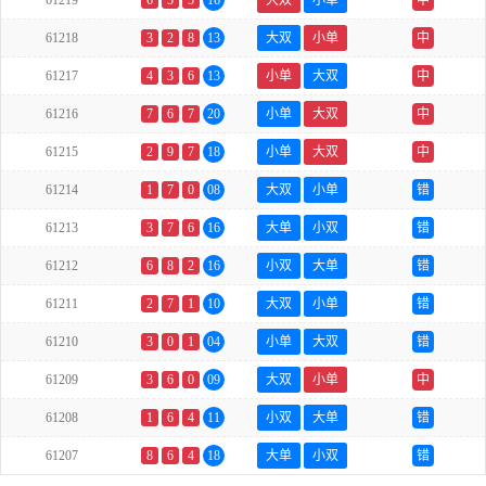
61219
6
5
5
16
大双
小单
中
61218
3
2
8
13
大双
小单
中
61217
4
3
6
13
小单
大双
中
61216
7
6
7
20
小单
大双
中
61215
2
9
7
18
小单
大双
中
61214
1
7
0
08
大双
小单
错
61213
3
7
6
16
大单
小双
错
61212
6
8
2
16
小双
大单
错
61211
2
7
1
10
大双
小单
错
61210
3
0
1
04
小单
大双
错
61209
3
6
0
09
大双
小单
中
61208
1
6
4
11
小双
大单
错
61207
8
6
4
18
大单
小双
错