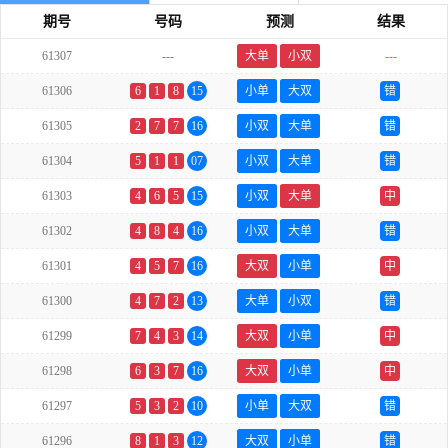
期号
号码
预测
结果
61307
---
大单
小双
---
61306
6
1
8
15
小单
大双
错
61305
2
7
7
16
小双
大单
错
61304
5
1
1
07
小双
大单
错
61303
4
6
5
15
小双
大单
中
61302
4
8
4
16
小双
大单
错
61301
4
5
7
16
大双
小单
中
61300
4
7
2
13
大单
小双
错
61299
7
4
3
14
大双
小单
中
61298
6
3
7
16
大双
小单
中
61297
5
3
2
10
小单
大双
错
61296
8
1
3
12
大双
小单
错