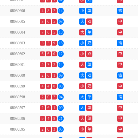
08080607
6
0
1
07
小
双
中
08080606
4
8
2
14
小
单
错
08080605
3
0
5
08
大
双
中
08080604
7
6
5
18
大
单
中
08080603
3
3
9
15
小
双
错
08080602
6
6
0
12
小
双
中
08080601
5
7
2
14
大
单
中
08080600
2
6
1
09
大
双
错
08080599
4
4
0
08
小
双
中
08080598
2
0
2
04
大
单
错
08080597
2
6
1
09
大
单
中
08080596
9
4
8
21
大
单
中
08080595
2
0
3
05
小
单
中