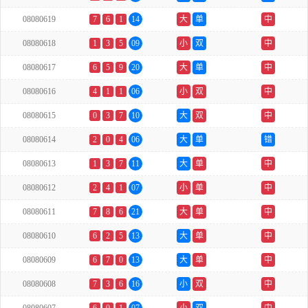
08080619
7
6
1
14
大
单
中
08080618
1
3
5
09
小
双
中
08080617
6
5
9
20
大
单
中
08080616
4
1
1
06
小
双
中
08080615
0
3
7
10
大
双
中
08080614
2
0
4
06
大
单
错
08080613
1
3
7
11
大
单
中
08080612
2
4
1
07
小
单
中
08080611
7
8
6
21
大
单
中
08080610
6
2
5
13
大
单
中
08080609
6
7
0
13
大
单
中
08080608
7
3
6
16
小
双
中