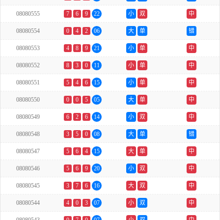
08080555
7
6
9
22
小
双
中
08080554
0
4
2
06
大
单
错
08080553
4
8
9
21
小
单
中
08080552
8
3
0
11
小
单
中
08080551
5
4
6
15
小
单
中
08080550
0
0
5
05
大
单
中
08080549
6
2
6
14
小
双
中
08080548
3
5
0
08
大
单
错
08080547
5
6
4
15
大
单
中
08080546
5
6
9
20
小
双
中
08080545
3
7
6
16
大
双
中
08080544
4
0
3
07
小
双
中