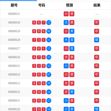
期号
号码
预测
结果
08080631
---
小
单
---
08080630
0
6
7
13
大
单
中
08080629
0
0
6
06
小
单
中
08080628
7
3
1
11
大
双
错
08080627
6
6
1
13
小
双
中
08080626
4
7
4
15
大
单
中
08080625
5
1
9
15
小
单
中
08080624
1
6
0
07
小
单
中
08080623
8
5
6
19
大
单
中
08080622
0
9
5
14
大
单
中
08080621
0
9
6
15
小
单
中
08080620
5
8
1
14
小
单
错