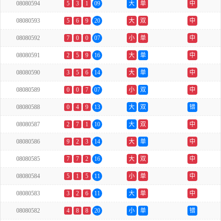
08080594
5
3
1
09
大
单
中
08080593
5
6
9
20
大
双
中
08080592
7
0
0
07
小
单
中
08080591
2
5
9
16
大
单
中
08080590
3
5
6
14
大
单
中
08080589
0
0
7
07
小
双
中
08080588
0
4
9
13
大
双
错
08080587
2
7
1
10
大
双
中
08080586
9
2
3
14
大
单
中
08080585
7
7
2
16
大
双
中
08080584
5
1
5
11
小
单
中
08080583
3
2
6
11
大
单
中
08080582
4
8
8
20
小
单
错