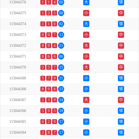
115044376
1
1
4
06
大
错
115044375
1
2
5
08
小
中
115044374
1
1
0
02
大
错
115044373
6
0
7
13
小
中
115044372
8
9
4
21
大
中
115044371
0
6
0
06
小
中
115044370
3
5
7
15
大
中
115044369
5
7
9
21
小
错
115044368
8
9
6
23
小
错
115044367
2
3
9
14
大
中
115044366
5
9
5
19
小
错
115044365
6
2
9
17
小
错
115044364
2
8
7
17
小
错