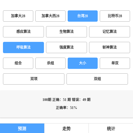
加拿大28
加拿大西28
台湾28
比特币28
感应算法
生物算法
记忆算法
呼吸算法
强度算法
斩神算法
组合
杀组
大小
单双
双项
双组
100期 正确：51 期 错误：49 期
正确率：51%
预测
走势
统计