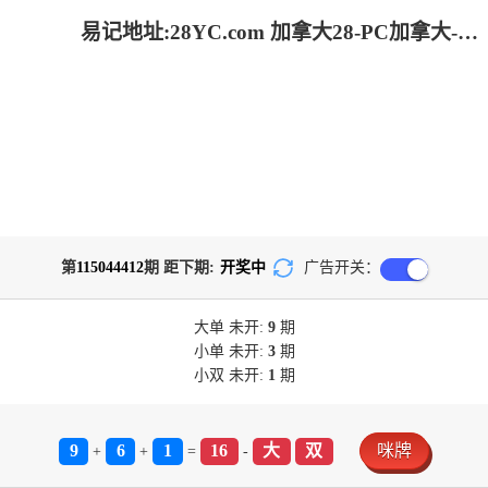
易记地址:28YC.com 加拿大28-PC加拿大-加拿大pc预测结果走势|加拿大28开奖结果预测官网|加拿大预测28在线预测官网
第
115044412
期 距下期:
开奖中
广告开关：
大单
未开:
9
期
小单
未开:
3
期
小双
未开:
1
期
9
6
1
16
大
双
咪牌
+
+
=
-