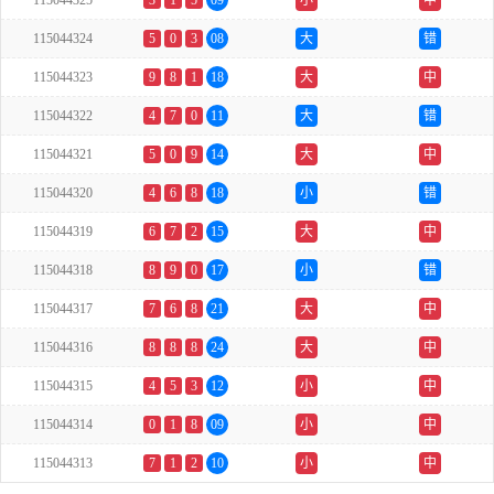
115044325
3
1
5
09
小
中
115044324
5
0
3
08
大
错
115044323
9
8
1
18
大
中
115044322
4
7
0
11
大
错
115044321
5
0
9
14
大
中
115044320
4
6
8
18
小
错
115044319
6
7
2
15
大
中
115044318
8
9
0
17
小
错
115044317
7
6
8
21
大
中
115044316
8
8
8
24
大
中
115044315
4
5
3
12
小
中
115044314
0
1
8
09
小
中
115044313
7
1
2
10
小
中