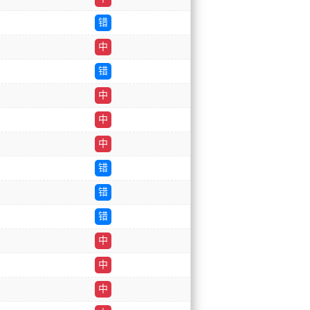
错
中
错
中
中
中
错
错
错
中
中
中