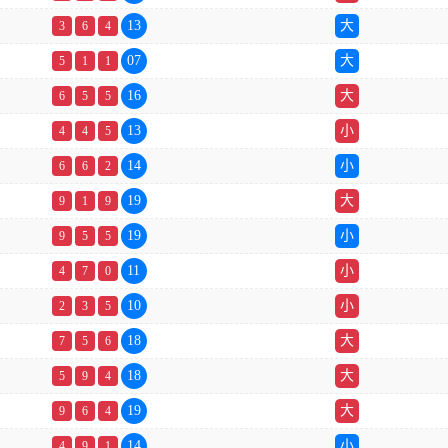
13
大
3
6
4
07
大
5
1
1
16
大
6
5
5
13
小
4
4
5
14
小
6
6
2
19
大
9
1
9
19
小
9
5
5
11
小
4
7
0
10
小
2
3
5
18
大
7
5
6
18
大
5
9
4
19
大
9
6
4
14
小
4
9
1