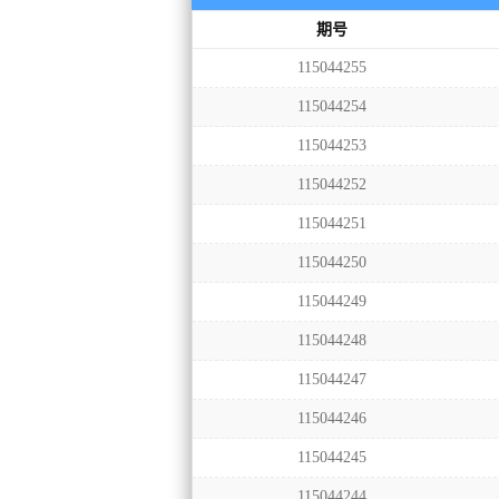
期号
115044255
115044254
115044253
115044252
115044251
115044250
115044249
115044248
115044247
115044246
115044245
115044244