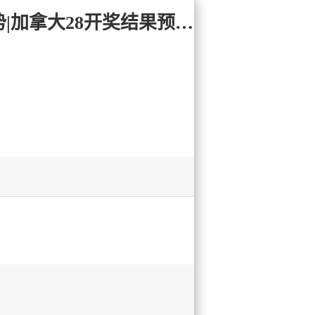
易记地址:28YC.com 加拿大28-PC加拿大-加拿大pc预测结果走势|加拿大28开奖结果预测官网|加拿大预测28在线预测官网