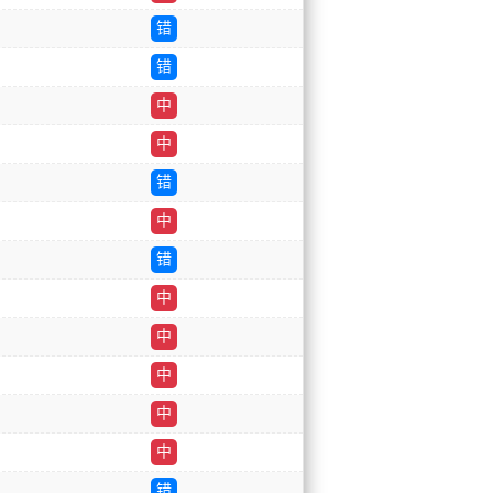
错
错
中
中
错
中
错
中
中
中
中
中
错