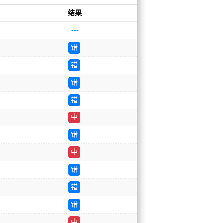
结果
---
错
错
错
错
中
错
中
错
错
错
中