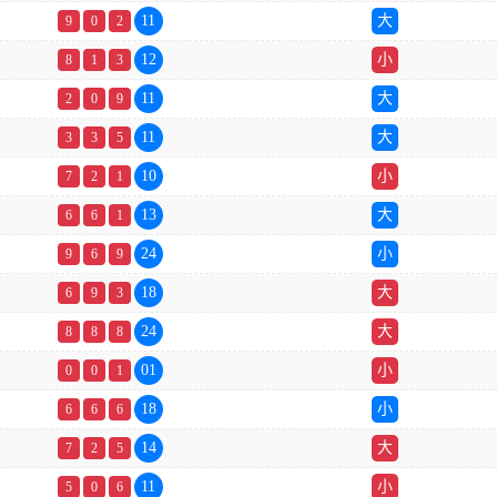
11
大
9
0
2
12
小
8
1
3
11
大
2
0
9
11
大
3
3
5
10
小
7
2
1
13
大
6
6
1
24
小
9
6
9
18
大
6
9
3
24
大
8
8
8
01
小
0
0
1
18
小
6
6
6
14
大
7
2
5
11
小
5
0
6