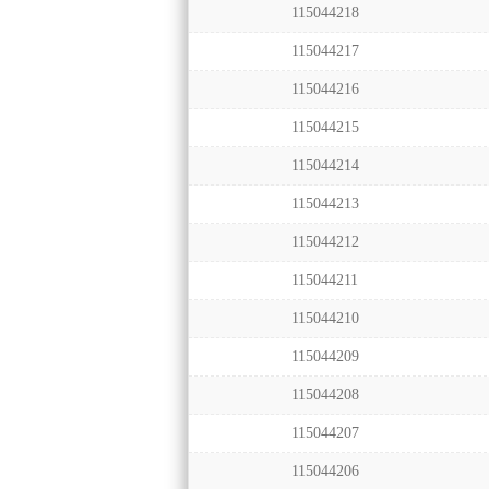
115044218
115044217
115044216
115044215
115044214
115044213
115044212
115044211
115044210
115044209
115044208
115044207
115044206