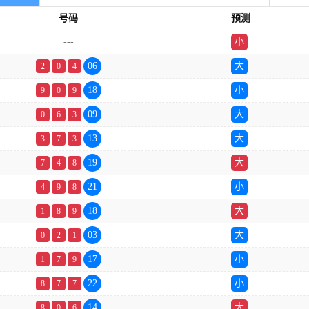
号码
预测
---
小
双
06
大
2
0
4
18
小
9
0
9
09
大
0
6
3
13
大
3
7
3
19
大
7
4
8
21
小
4
9
8
18
大
1
8
9
03
大
0
2
1
17
小
1
7
9
22
小
8
7
7
14
大
8
0
6