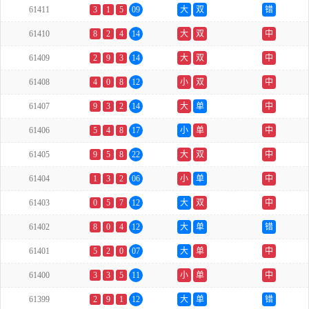
61411
3
1
5
09
大
双
错
61410
8
2
4
14
大
双
中
61409
2
9
3
14
大
双
中
61408
4
0
8
12
小
双
中
61407
9
3
2
14
大
单
中
61406
5
4
8
17
小
单
中
61405
9
5
8
22
大
双
中
61404
1
3
2
06
小
单
中
61403
0
5
7
12
大
双
中
61402
8
0
4
12
大
单
错
61401
5
2
0
07
大
单
中
61400
3
3
5
11
小
单
中
61399
2
9
1
12
大
单
错