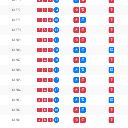
61373
4
1
1
06
大
双
中
61372
0
2
2
04
小
双
中
61371
9
3
4
16
大
单
中
61370
5
5
5
15
大
单
中
61369
9
0
2
11
小
单
中
61368
2
3
3
08
大
单
错
61367
9
4
7
20
大
单
中
61366
0
2
9
11
大
双
错
61365
2
3
2
07
大
单
中
61364
8
4
5
17
大
单
中
61363
4
0
7
11
大
双
错
61362
8
6
2
16
大
单
中
61361
4
8
1
13
小
单
中