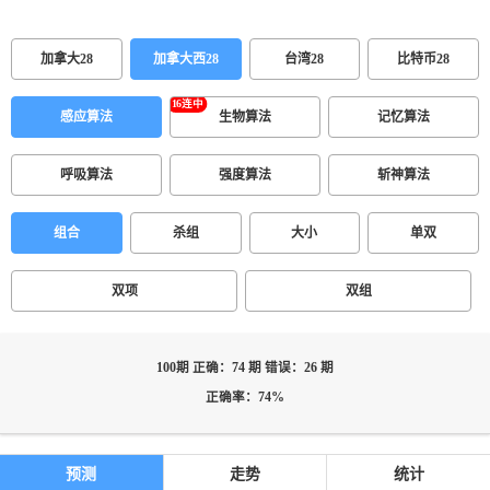
加拿大28
加拿大西28
台湾28
比特币28
感应算法
生物算法
记忆算法
呼吸算法
强度算法
斩神算法
组合
杀组
大小
单双
双项
双组
100期 正确：74 期 错误：26 期
正确率：74%
预测
走势
统计