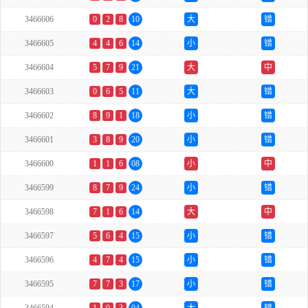
3466606
0
2
8
10
大
错
3466605
4
4
6
14
小
错
3466604
5
7
9
21
大
中
3466603
0
6
5
11
大
错
3466602
8
9
1
18
小
错
3466601
3
8
9
20
小
错
3466600
1
1
6
08
小
中
3466599
8
7
9
24
小
错
3466598
7
1
6
14
大
中
3466597
5
6
4
15
小
错
3466596
4
7
4
15
小
错
3466595
7
7
3
17
小
错