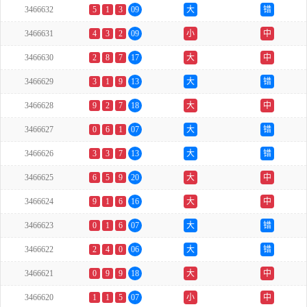
3466632
5
1
3
09
大
错
3466631
4
3
2
09
小
中
3466630
2
8
7
17
大
中
3466629
3
1
9
13
大
错
3466628
9
2
7
18
大
中
3466627
0
6
1
07
大
错
3466626
3
3
7
13
大
错
3466625
6
5
9
20
大
中
3466624
9
1
6
16
大
中
3466623
0
1
6
07
大
错
3466622
2
4
0
06
大
错
3466621
0
9
9
18
大
中
3466620
1
1
5
07
小
中