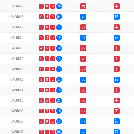
3466619
3
8
9
20
大
中
3466618
0
4
0
04
大
错
3466617
5
0
6
11
小
中
3466616
7
3
9
19
小
错
3466615
4
5
1
10
小
中
3466614
9
1
5
15
大
中
3466613
0
7
4
11
小
中
3466612
3
8
2
13
大
错
3466611
5
6
8
19
大
中
3466610
9
5
7
21
大
中
3466609
2
3
5
10
小
中
3466608
6
9
2
17
小
错
3466607
7
1
0
08
大
错