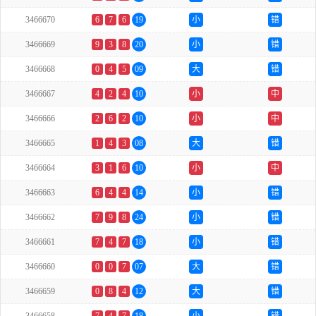
3466670
6
7
6
19
小
错
3466669
9
3
8
20
小
错
3466668
0
4
5
09
大
错
3466667
4
2
4
10
小
中
3466666
2
6
2
10
小
中
3466665
1
4
3
08
大
错
3466664
3
1
6
10
小
中
3466663
6
4
4
14
小
错
3466662
7
9
8
24
小
错
3466661
7
4
7
18
小
错
3466660
0
0
7
07
大
错
3466659
0
8
4
12
大
错