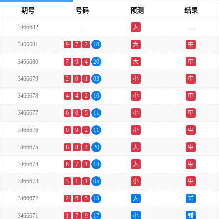
期号
号码
预测
结果
3466682
---
大
---
双
3466681
9
7
2
18
大
中
3466680
7
9
4
20
大
中
3466679
2
0
1
03
小
中
3466678
4
4
2
10
小
中
3466677
6
0
5
11
小
中
3466676
0
9
2
11
小
中
3466675
8
8
4
20
大
中
3466674
6
7
1
14
大
中
3466673
3
1
1
05
小
中
3466672
2
6
5
13
大
错
3466671
1
7
9
17
小
错