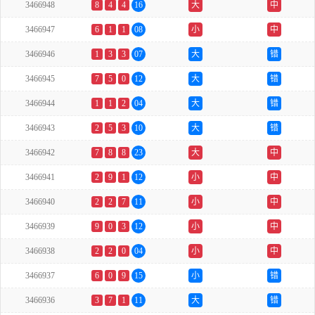
3466948
8
4
4
16
大
中
3466947
6
1
1
08
小
中
3466946
1
3
3
07
大
错
3466945
7
5
0
12
大
错
3466944
1
1
2
04
大
错
3466943
2
5
3
10
大
错
3466942
7
8
8
23
大
中
3466941
2
9
1
12
小
中
3466940
2
2
7
11
小
中
3466939
9
0
3
12
小
中
3466938
2
2
0
04
小
中
3466937
6
0
9
15
小
错
3466936
3
7
1
11
大
错