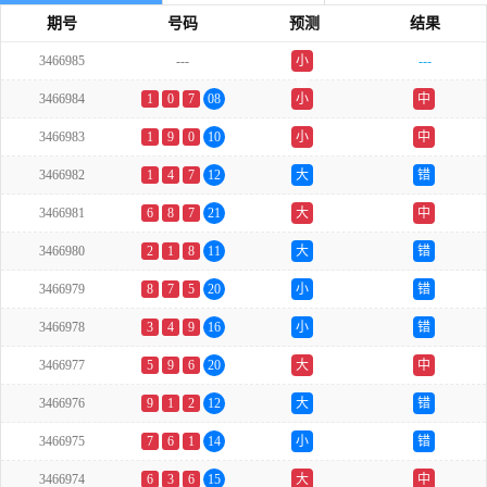
期号
号码
预测
结果
3466985
---
小
---
单
3466984
1
0
7
08
小
中
3466983
1
9
0
10
小
中
3466982
1
4
7
12
大
错
3466981
6
8
7
21
大
中
3466980
2
1
8
11
大
错
3466979
8
7
5
20
小
错
3466978
3
4
9
16
小
错
3466977
5
9
6
20
大
中
3466976
9
1
2
12
大
错
3466975
7
6
1
14
小
错
3466974
6
3
6
15
大
中