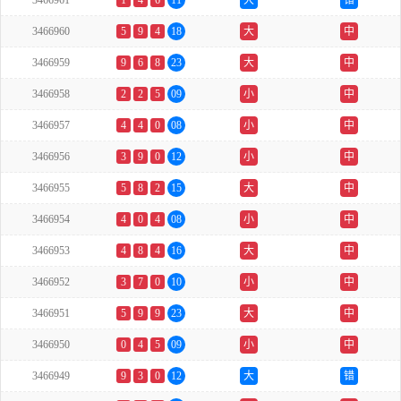
3466961
1
4
6
11
大
错
3466960
5
9
4
18
大
中
3466959
9
6
8
23
大
中
3466958
2
2
5
09
小
中
3466957
4
4
0
08
小
中
3466956
3
9
0
12
小
中
3466955
5
8
2
15
大
中
3466954
4
0
4
08
小
中
3466953
4
8
4
16
大
中
3466952
3
7
0
10
小
中
3466951
5
9
9
23
大
中
3466950
0
4
5
09
小
中
3466949
9
3
0
12
大
错