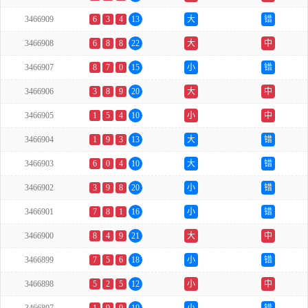
3466909
6
3
4
13
大
错
3466908
6
8
8
22
大
中
3466907
8
7
0
15
小
错
3466906
3
8
9
20
大
中
3466905
1
5
4
10
小
中
3466904
1
9
3
13
大
错
3466903
6
0
4
10
大
错
3466902
3
9
8
20
小
错
3466901
7
8
1
16
小
错
3466900
8
4
9
21
大
中
3466899
7
5
6
18
小
错
3466898
5
2
5
12
小
中