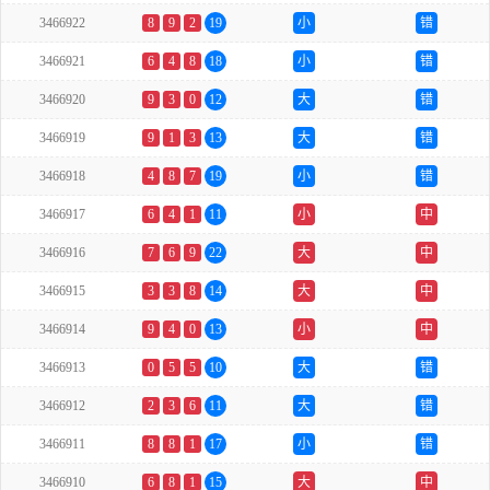
3466922
8
9
2
19
小
错
3466921
6
4
8
18
小
错
3466920
9
3
0
12
大
错
3466919
9
1
3
13
大
错
3466918
4
8
7
19
小
错
3466917
6
4
1
11
小
中
3466916
7
6
9
22
大
中
3466915
3
3
8
14
大
中
3466914
9
4
0
13
小
中
3466913
0
5
5
10
大
错
3466912
2
3
6
11
大
错
3466911
8
8
1
17
小
错
3466910
6
8
1
15
大
中