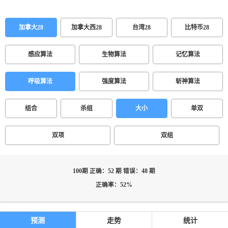
加拿大28
加拿大西28
台湾28
比特币28
感应算法
生物算法
记忆算法
呼吸算法
强度算法
斩神算法
组合
杀组
大小
单双
双项
双组
100期 正确：52 期 错误：48 期
正确率：52%
预测
走势
统计