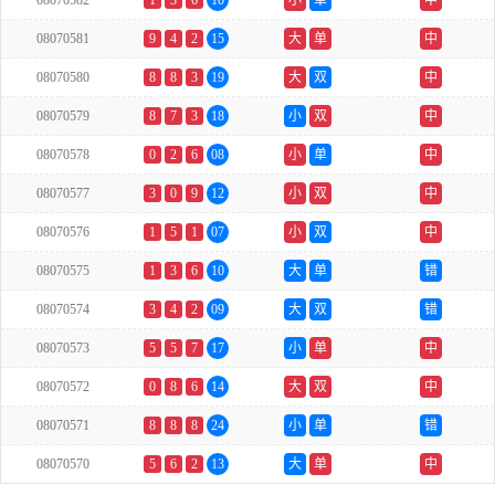
08070582
1
3
6
10
小
单
中
08070581
9
4
2
15
大
单
中
08070580
8
8
3
19
大
双
中
08070579
8
7
3
18
小
双
中
08070578
0
2
6
08
小
单
中
08070577
3
0
9
12
小
双
中
08070576
1
5
1
07
小
双
中
08070575
1
3
6
10
大
单
错
08070574
3
4
2
09
大
双
错
08070573
5
5
7
17
小
单
中
08070572
0
8
6
14
大
双
中
08070571
8
8
8
24
小
单
错
08070570
5
6
2
13
大
单
中