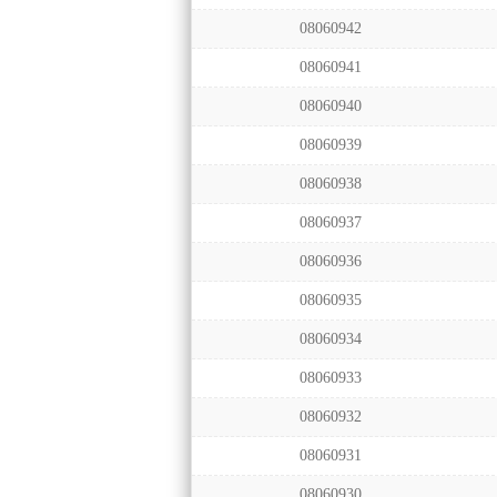
08060942
08060941
08060940
08060939
08060938
08060937
08060936
08060935
08060934
08060933
08060932
08060931
08060930