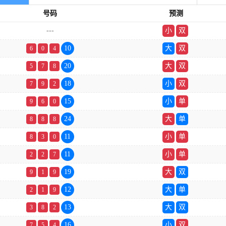
号码
预测
---
小
双
10
大
双
6
0
4
20
大
双
5
7
8
18
小
双
7
9
2
15
小
单
9
6
0
24
大
单
8
8
8
11
小
单
8
3
0
11
小
单
2
2
7
19
大
双
9
1
9
12
大
单
2
1
9
13
大
双
3
8
2
16
小
双
7
5
4