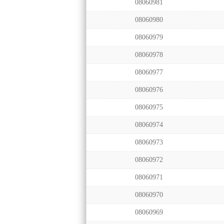
08060981
08060980
08060979
08060978
08060977
08060976
08060975
08060974
08060973
08060972
08060971
08060970
08060969