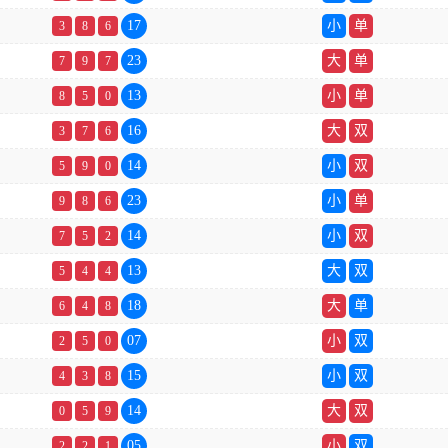
17
小
单
3
8
6
23
大
单
7
9
7
13
小
单
8
5
0
16
大
双
3
7
6
14
小
双
5
9
0
23
小
单
9
8
6
14
小
双
7
5
2
13
大
双
5
4
4
18
大
单
6
4
8
07
小
双
2
5
0
15
小
双
4
3
8
14
大
双
0
5
9
05
小
双
2
2
1