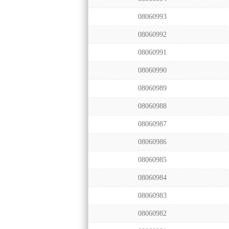
08060993
08060992
08060991
08060990
08060989
08060988
08060987
08060986
08060985
08060984
08060983
08060982