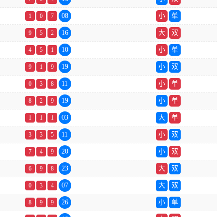
08
小
单
1
0
7
16
大
双
9
5
2
10
小
单
4
5
1
19
小
双
9
1
9
11
小
单
0
3
8
19
小
单
8
2
9
03
大
单
1
1
1
11
小
双
3
3
5
20
小
双
7
4
9
23
大
双
6
9
8
07
大
双
0
3
4
26
小
单
8
9
9